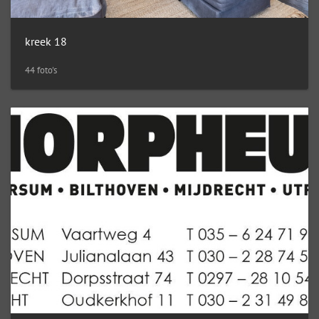
kreek 18
44 foto's