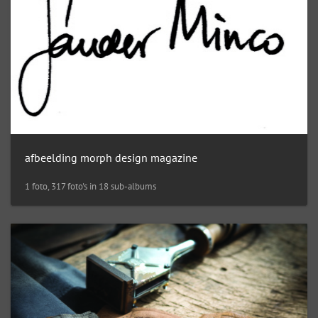
afbeelding morph design magazine
1 foto, 317 foto's in 18 sub-albums