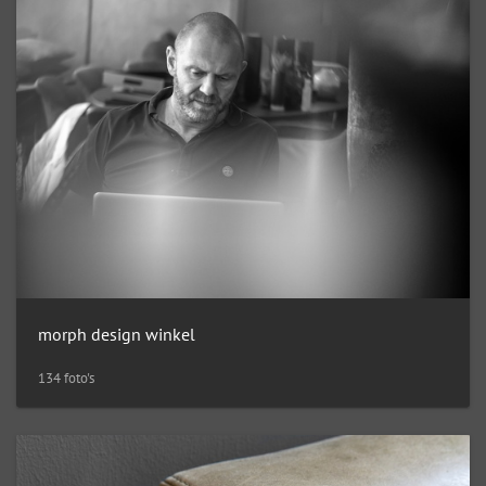
morph design winkel
134 foto's