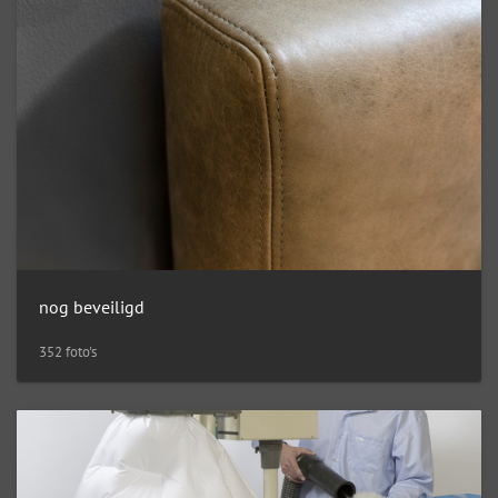
nog beveiligd
352 foto's