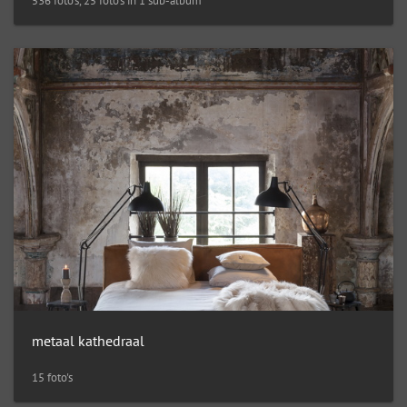
536 foto's, 25 foto's in 1 sub-album
metaal kathedraal
15 foto's