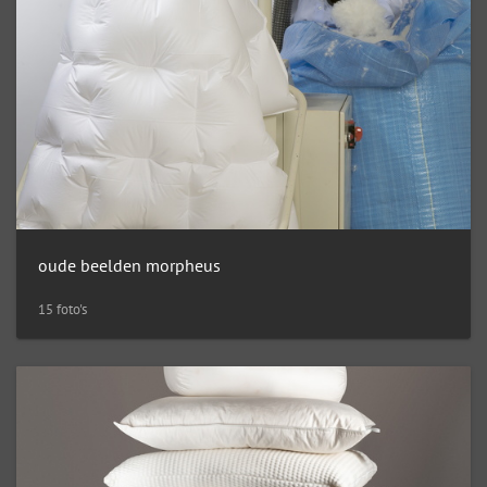
oude beelden morpheus
15 foto's