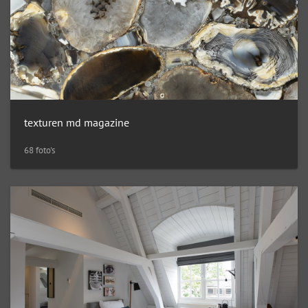
texturen md magazine
68 foto's