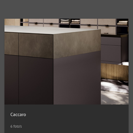
Caccaro
6 foto's