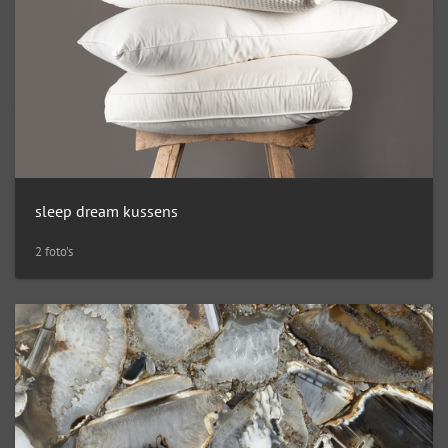
sleep dream kussens
2 foto's