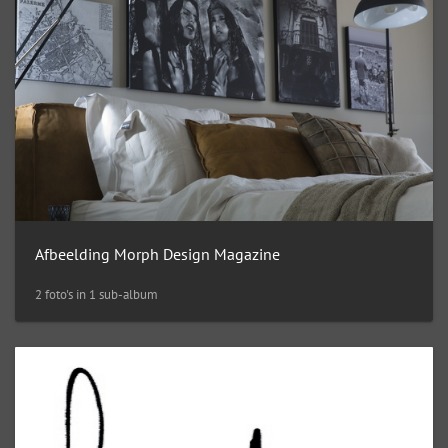
Afbeelding Morph Design Magazine
2 foto's in 1 sub-album