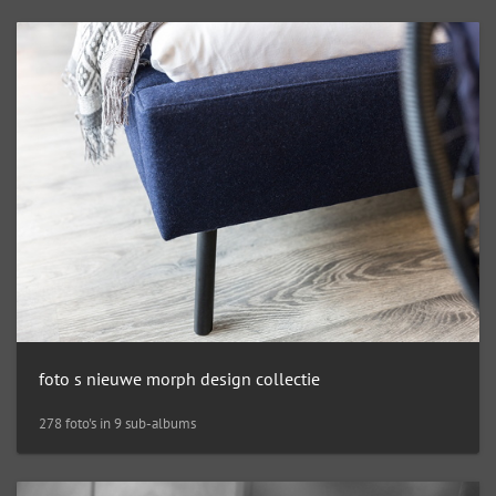
foto s nieuwe morph design collectie
278 foto's in 9 sub-albums