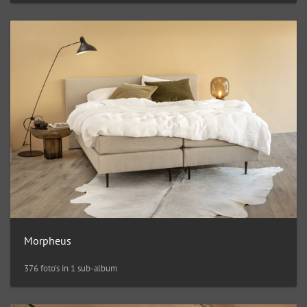
Morpheus
376 foto's in 1 sub-album