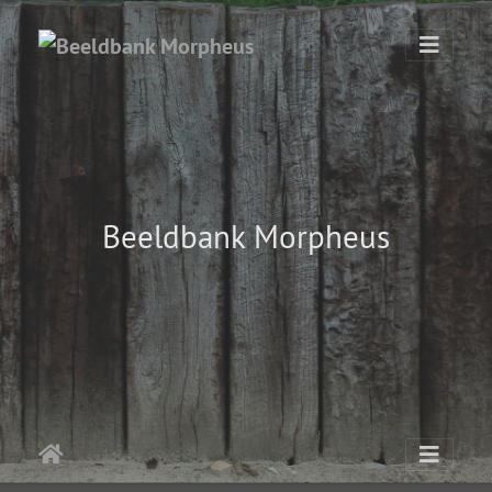
Beeldbank Morpheus