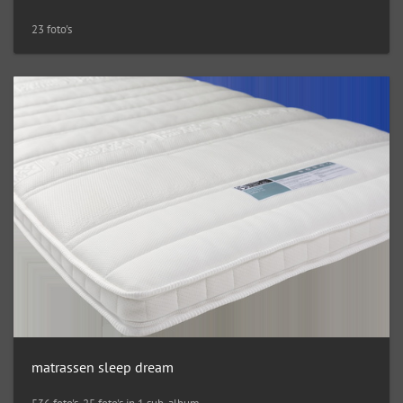
23 foto's
matrassen sleep dream