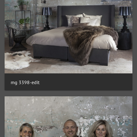
mg 3398-edit