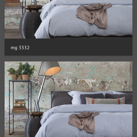
mg 3332