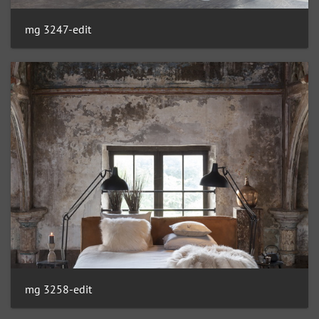
mg 3247-edit
mg 3258-edit