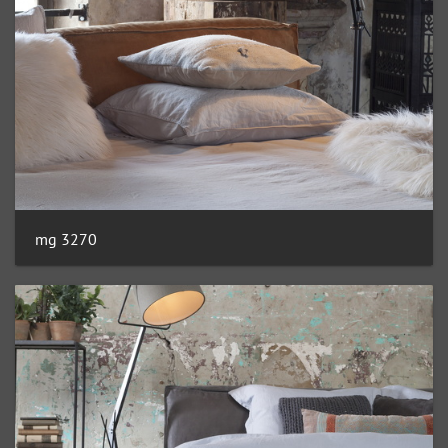
mg 3270