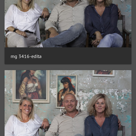
mg 3416-edita