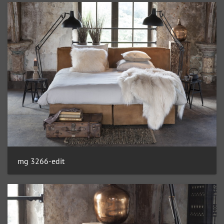
mg 3266-edit