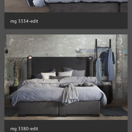
mg 3334-edit
mg 3380-edit