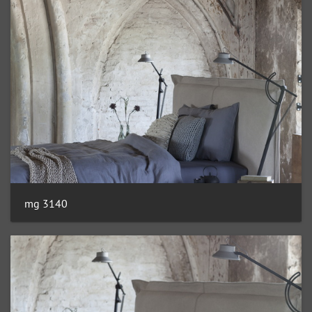
mg 3140