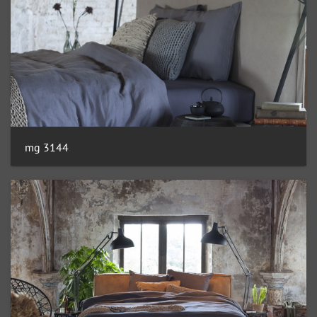
mg 3144