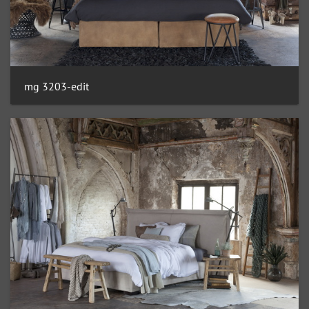
mg 3203-edit